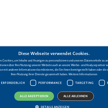
Diese Webseite verwendet Cookies.
 Cookies, um Inhalte und Anzeigen zu personalisieren und unseren Datenverkehr zu an
ionen über Ihre Nutzung unserer Website auch an unsere Werbe- und Analysepartner we
e mit anderen Informationen kombinieren, die Sie ihnen bereitgestellt haben oder die
Ihrer Nutzung ihrer Dienste gesammelt haben.
Weitere Informationen
 ERFORDERLICH
PERFORMANCE
TARGETING
ALLE AKZEPTIEREN
ALLE ABLEHNEN
DETAILS ANZEIGEN