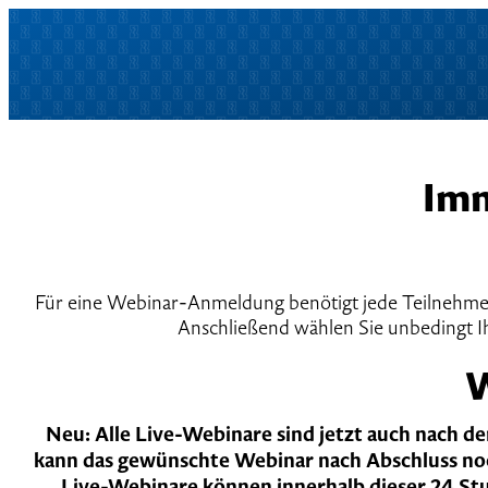
Imm
Für eine Webinar-Anmeldung benötigt jede Teilnehmeri
Anschließend wählen Sie unbedingt I
W
Neu: Alle Live-Webinare sind jetzt auch nach 
kann das gewünschte Webinar nach Abschluss no
Live-Webinare können innerhalb dieser 24 St