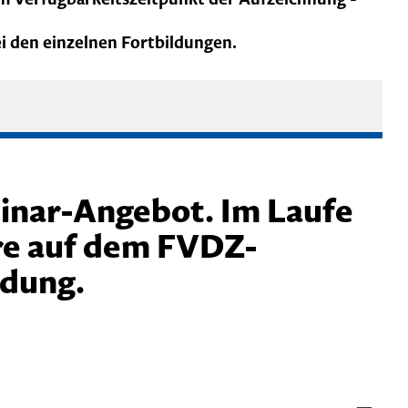
i den einzelnen Fortbildungen.
binar-Angebot. Im Laufe
re auf dem FVDZ-
ldung.