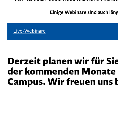
Einige Webinare sind auch län
Live-Webinare
Derzeit planen wir für S
der kommenden Monate f
Campus. Wir freuen uns b