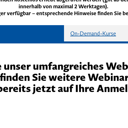
innerhalb von maximal 2 Werktagen).
ger verfügbar – entsprechende Hinweise finden Sie be
On-Demand-Kurse
ie unser umfangreiches We
inden Sie weitere Webina
ereits jetzt auf Ihre Anme