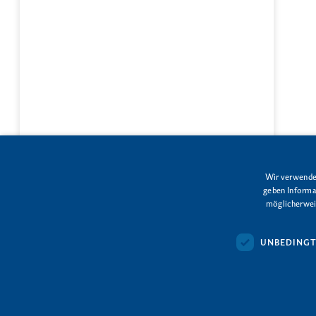
Wir verwenden
geben Informat
möglicherweis
UNBEDINGT