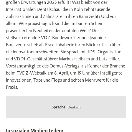
großen Erwartungen 2025 erfüllt? Was bleibt von der
Internationalen Dentalschau, die in Köln zehntausende
Zahnärztinnen und Zahnärzte in ihren Bann zieht? Und vor
allem: Wie praxistauglich sind die im bunten Schein
präsentierten Neuheiten der dentalen Welt? Die
stellvertretende FVDZ-Bundesvorsitzende Jeannine
Bonaventura ließ als Praxisinhaberin ihren Blick kritisch über
die Innovationen schweifen. Sie sprach mit IDS-Organisator
und VDDI-Geschäftsführer Markus Heibach und Lutz Hiller,
Vorstandsmitglied des Oemus-Verlags, als Kenner der Branche
beim FVDZ-Webtalk am 8. April, um 19 Uhr über intelligente
Innovationen, Tops und Flops und echten Mehrwert für die
Praxis.
Sprache:
Deutsch
In sozialen Medien teilen: