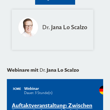
Dr.
Jana Lo Scalzo
Webinare mit
Jana Lo Scalzo
Dr.
Webinar
3
CME
Dauer: 3 Stunde(n)
Auftaktveranstaltung: Zwischen