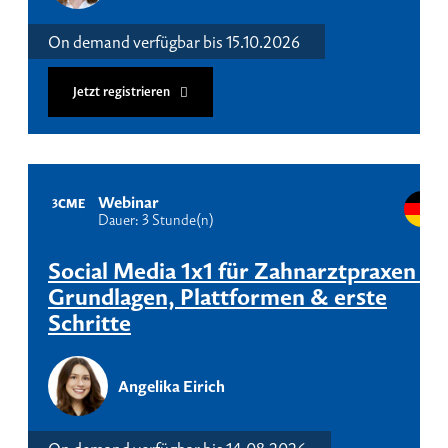
On demand verfügbar bis 15.10.2026
Jetzt registrieren
Webinar
3
CME
Dauer: 3 Stunde(n)
Social Media 1x1 für Zahnarztpraxen –
Grundlagen, Plattformen & erste
Schritte
Angelika Eirich