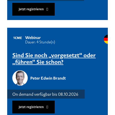
Jetzt registrieren
Webinar
5
CME
Dauer: 4 Stunde(n)
Sind Sie noch „vorgesetzt“ oder
„führen“ Sie schon?
Peter Edwin Brandt
On demand verfügbar bis 08.10.2026
Jetzt registrieren