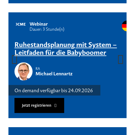
Webinar
3
CME
Dauer: 3 Stunde(n)
Ruhestandsplanung mit System –
Leitfaden für die Babyboomer
RA
Michael Lennartz
On demand verfügbar bis 24.09.2026
Jetzt registrieren