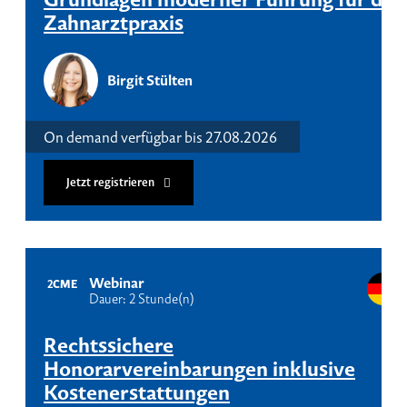
Zahnarztpraxis
Birgit Stülten
On demand verfügbar bis 27.08.2026
Jetzt registrieren
Webinar
2
CME
Dauer: 2 Stunde(n)
Rechtssichere
Honorarvereinbarungen inklusive
Kostenerstattungen