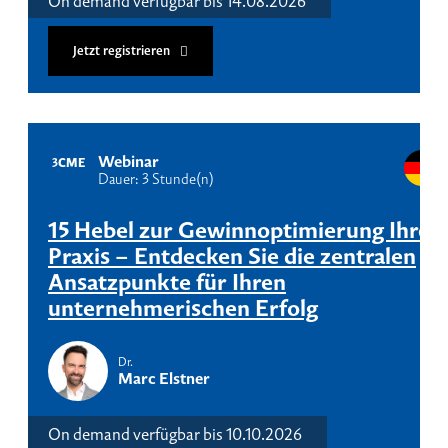
On demand verfügbar bis 14.08.2026
Jetzt registrieren
Webinar
3
CME
Dauer: 3 Stunde(n)
15 Hebel zur Gewinnoptimierung Ihrer
Praxis – Entdecken Sie die zentralen
Ansatzpunkte für Ihren
unternehmerischen Erfolg
Dr.
Marc Elstner
On demand verfügbar bis 10.10.2026