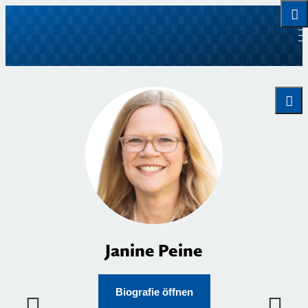
Janine Peine
Biografie öffnen