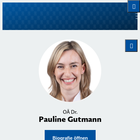
OÄ Dr.
Pauline Gutmann
Biografie öffnen