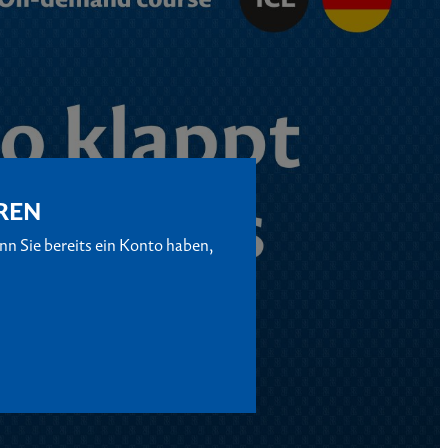
REN
n Sie bereits ein Konto haben,