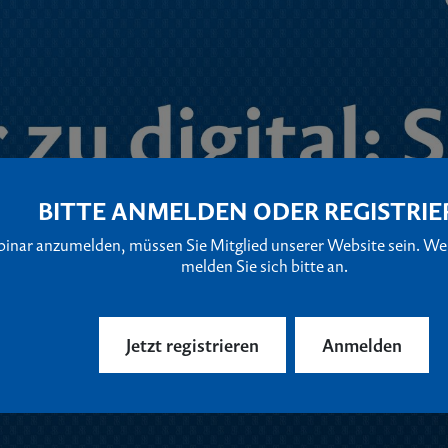
BITTE ANMELDEN ODER REGISTRIE
binar anzumelden, müssen Sie Mitglied unserer Website sein. Wen
melden Sie sich bitte an.
Jetzt registrieren
Anmelden