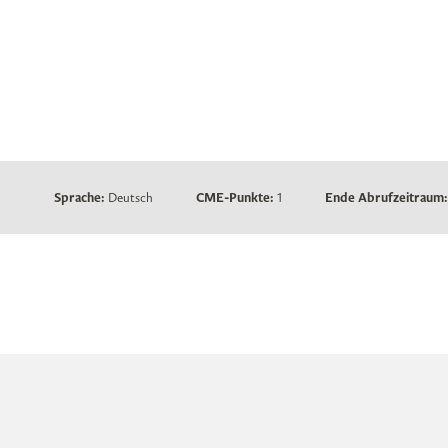
Sprache:
Deutsch
CME-Punkte:
1
Ende Abrufzeitraum: