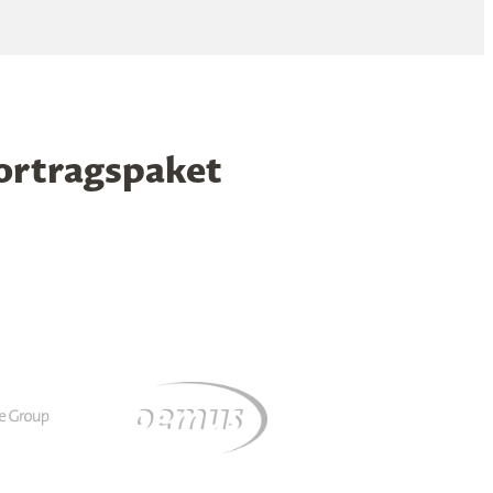
ortragspaket
d wirtschaftlich starke Zahnarztpraxis