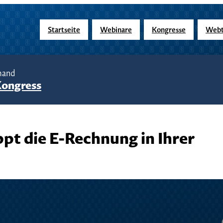
Startseite
Webinare
Kongresse
Webt
mand
Kongress
appt die E-Rechnung in Ihrer