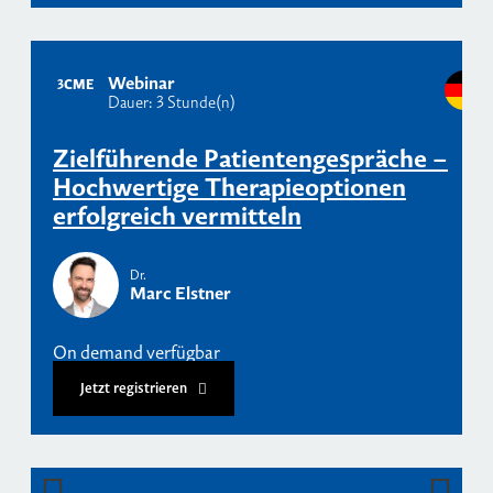
Webinar
3
CME
Dauer: 3 Stunde(n)
Zielführende Patientengespräche –
Hochwertige Therapieoptionen
erfolgreich vermitteln
Dr.
Marc Elstner
On demand verfügbar
Jetzt registrieren