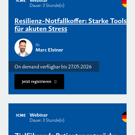
3
CME
Dauer: 3 Stunde(n)
Resilienz-Notfallkoffer: Starke Tools
für akuten Stress
Dr.
Marc Elstner
On demand verfügbar bis 27.05.2026
Jetzt registrieren
Webinar
3
CME
Dauer: 3 Stunde(n)