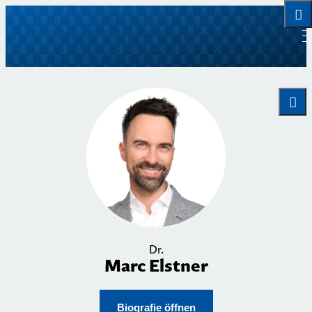
Dr.
Marc Elstner
Biografie öffnen