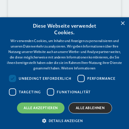
×
Diese Webseite verwendet
Cookies.
Wir verwenden Cookies, um Inhalte und Anzeigen zu personalisieren und
unseren Datenverkehr zu analysieren. Wir geben Informationen über Ihre
Nutzung unserer Website auch an unsere Werbe- und Analysepartner weiter,
die diese möglicherweise mit anderen Informationen kombinieren, die Sie
ihnen bereitgestellt haben oder die sie im Rahmen Ihrer Nutzung ihrer Dienste
gesammelt haben.
Weitere Informationen
UNBEDINGT ERFORDERLICH
PERFORMANCE
TARGETING
FUNKTIONALITÄT
ALLE AKZEPTIEREN
ALLE ABLEHNEN
DETAILS ANZEIGEN