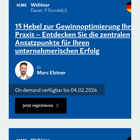
Webinar
3
CME
Dauer: 3 Stunde(n)
15 Hebel zur Gewinnoptimierung Ihrer
Praxis – Entdecken Sie die zentralen
Ansatzpunkte für Ihren
unternehmerischen Erfolg
Dr.
Marc Elstner
On demand verfügbar bis 04.02.2026
Jetzt registrieren
Webinar